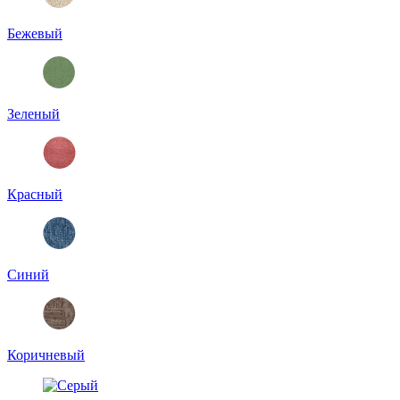
Бежевый
Зеленый
Красный
Синий
Коричневый