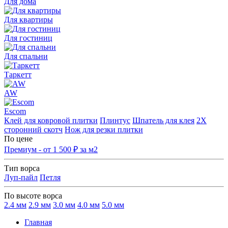
Для дома
Для квартиры
Для гостиниц
Для спальни
Таркетт
AW
Escom
Клей для ковровой плитки
Плинтус
Шпатель для клея
2Х
сторонний скотч
Нож для резки плитки
По цене
Премиум - от 1 500 ₽ за м2
Тип ворса
Луп-пайл
Петля
По высоте ворса
2.4 мм
2.9 мм
3.0 мм
4.0 мм
5.0 мм
Главная