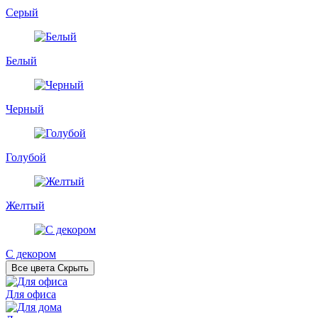
Серый
Белый
Черный
Голубой
Желтый
С декором
Все цвета
Скрыть
Для офиса