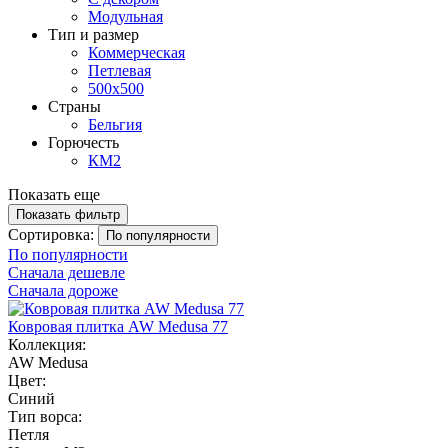
Модульная
Тип и размер
Коммерческая
Петлевая
500х500
Страны
Бельгия
Горючесть
КМ2
Показать еще
Показать фильтр
Сортировка:
По популярности
По популярности
Сначала дешевле
Сначала дороже
Ковровая плитка AW Medusa 77
Коллекция:
AW Medusa
Цвет:
Синий
Тип ворса:
Петля