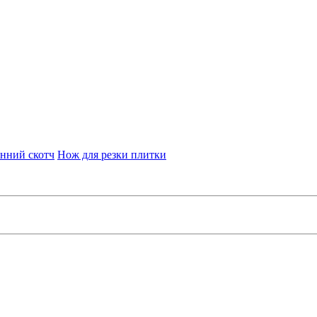
нний скотч
Нож для резки плитки