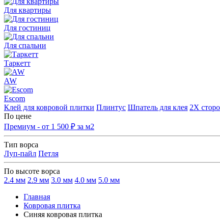
Для квартиры
Для гостиниц
Для спальни
Таркетт
AW
Escom
Клей для ковровой плитки
Плинтус
Шпатель для клея
2Х сторо
По цене
Премиум - от 1 500 ₽ за м2
Тип ворса
Луп-пайл
Петля
По высоте ворса
2.4 мм
2.9 мм
3.0 мм
4.0 мм
5.0 мм
Главная
Ковровая плитка
Синяя ковровая плитка