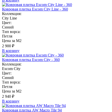
В корзину
Ковровая плитка Escom City Line - 360
Коллекция:
City Line
Цвет:
Синий
Тип ворса:
Петля
Цена за М2
2 900 ₽
В корзину
Ковровая плитка Escom City - 360
Коллекция:
Escom City
Цвет:
Синий
Тип ворса:
Петля
Цена за М2
2 940 ₽
В корзину
Ковровая плитка AW Macro Tile 94