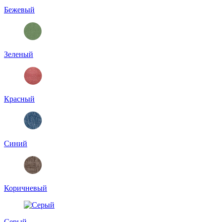
Бежевый
Зеленый
Красный
Синий
Коричневый
Серый