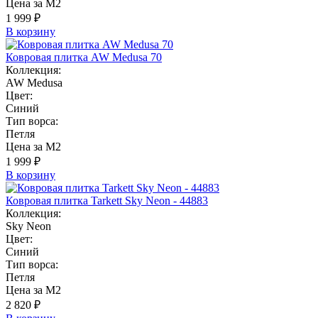
Цена за М2
1 999 ₽
В корзину
Ковровая плитка AW Medusa 70
Коллекция:
AW Medusa
Цвет:
Синий
Тип ворса:
Петля
Цена за М2
1 999 ₽
В корзину
Ковровая плитка Tarkett Sky Neon - 44883
Коллекция:
Sky Neon
Цвет:
Синий
Тип ворса:
Петля
Цена за М2
2 820 ₽