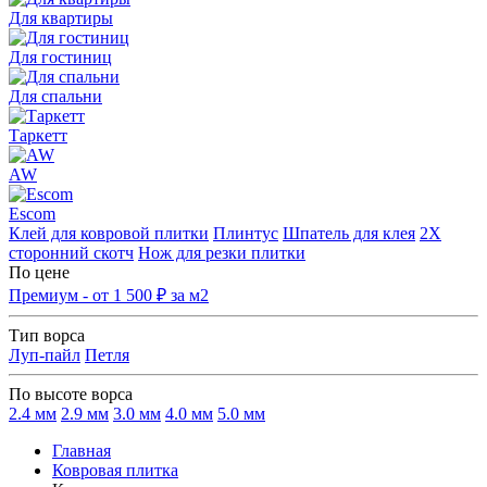
Для квартиры
Для гостиниц
Для спальни
Таркетт
AW
Escom
Клей для ковровой плитки
Плинтус
Шпатель для клея
2Х
сторонний скотч
Нож для резки плитки
По цене
Премиум - от 1 500 ₽ за м2
Тип ворса
Луп-пайл
Петля
По высоте ворса
2.4 мм
2.9 мм
3.0 мм
4.0 мм
5.0 мм
Главная
Ковровая плитка