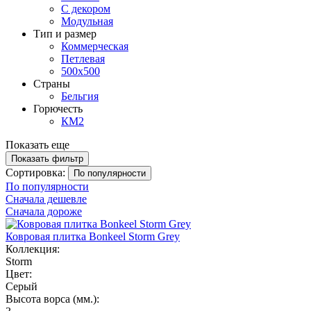
С декором
Модульная
Тип и размер
Коммерческая
Петлевая
500х500
Страны
Бельгия
Горючесть
КМ2
Показать еще
Показать фильтр
Сортировка:
По популярности
По популярности
Сначала дешевле
Сначала дороже
Ковровая плитка Bonkeel Storm Grey
Коллекция:
Storm
Цвет:
Серый
Высота ворса (мм.):