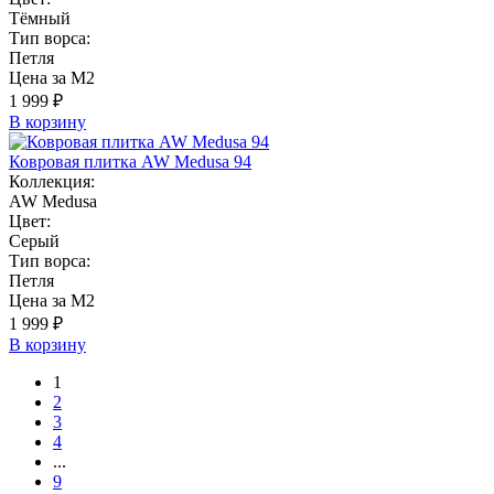
Тёмный
Тип ворса:
Петля
Цена за М2
1 999 ₽
В корзину
Ковровая плитка AW Medusa 94
Коллекция:
AW Medusa
Цвет:
Серый
Тип ворса:
Петля
Цена за М2
1 999 ₽
В корзину
1
2
3
4
...
9