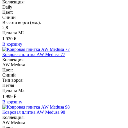
Коллекция:
Daily
Цвет:
Синий
Высота ворса (мм.):
2,8
Цена за М2
1 920 ₽
В корзину
Ковровая плитка AW Medusa 77
Коллекция:
AW Medusa
Цвет:
Синий
Тип ворса:
Петля
Цена за М2
1 999 ₽
В корзину
Ковровая плитка AW Medusa 98
Коллекция:
AW Medusa
Цвет: