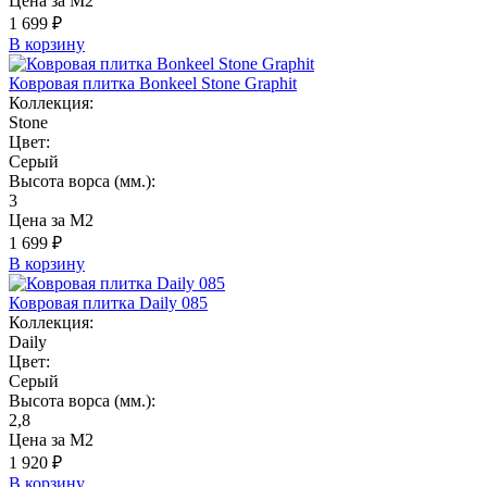
Цена за М2
1 699 ₽
В корзину
Ковровая плитка Bonkeel Stone Graphit
Коллекция:
Stone
Цвет:
Серый
Высота ворса (мм.):
3
Цена за М2
1 699 ₽
В корзину
Ковровая плитка Daily 085
Коллекция:
Daily
Цвет:
Серый
Высота ворса (мм.):
2,8
Цена за М2
1 920 ₽
В корзину