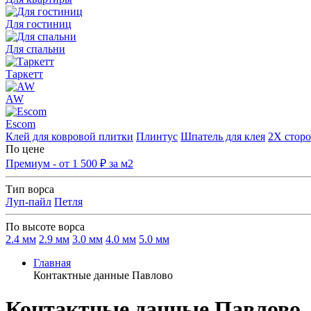
Для гостиниц
Для спальни
Таркетт
AW
Escom
Клей для ковровой плитки
Плинтус
Шпатель для клея
2Х сторо
По цене
Премиум - от 1 500 ₽ за м2
Тип ворса
Луп-пайл
Петля
По высоте ворса
2.4 мм
2.9 мм
3.0 мм
4.0 мм
5.0 мм
Главная
Контактные данные Павлово
Контактные данные Павлово