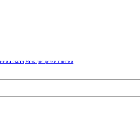
нний скотч
Нож для резки плитки